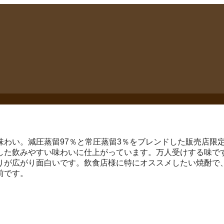
わい。減圧蒸留97％と常圧蒸留3％をブレンドした販売店限定
した飲みやすい味わいに仕上がっています。万人受けする味で
りが広がり面白いです。飲食店様に特にオススメしたい焼酎で、
前です。